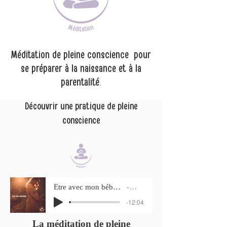
Méditation de pleine conscience pour
se préparer à la naissance et à la
parentalité
.
Découvrir une pratique de pleine
conscience
Être avec mon bébé - pratique de pleine conscience
Artist Name
-12:04
La méditation de pleine