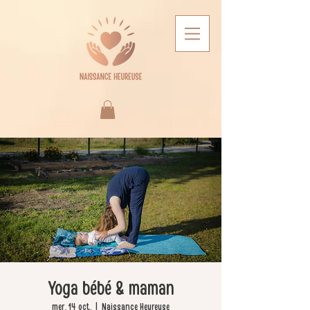
Yoga bébé & maman
mer. 14 oct.
  |  
Naissance Heureuse