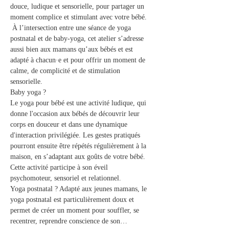
douce, ludique et sensorielle, pour partager un 
moment complice et stimulant avec votre bébé. 
 À l’intersection entre une séance de yoga 
postnatal et de baby-yoga, cet atelier s’adresse 
aussi bien aux mamans qu’aux bébés et est 
adapté à chacun·e et pour offrir un moment de 
calme, de complicité et de stimulation 
sensorielle.  
Baby yoga ? 
Le yoga pour bébé est une activité ludique, qui 
donne l'occasion aux bébés de découvrir leur 
corps en douceur et dans une dynamique 
d'interaction privilégiée. Les gestes pratiqués 
pourront ensuite être répétés régulièrement à la 
maison, en s’adaptant aux goûts de votre bébé. 
Cette activité participe à son éveil 
psychomoteur, sensoriel et relationnel.  
Yoga postnatal ? Adapté aux jeunes mamans, le 
yoga postnatal est particulièrement doux et 
permet de créer un moment pour souffler, se 
recentrer, reprendre conscience de son…