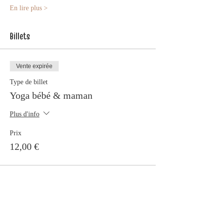
En lire plus >
Billets
Vente expirée
Type de billet
Yoga bébé & maman
Plus d'info
Prix
12,00 €
Partager cet événement