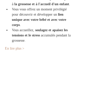
à 
la grossesse et à l'accueil d'un enfant
.  
Vous vous offrez un moment privilégié 
pour découvrir et développer un 
lien 
unique avec votre bébé et avec votre 
corps
. 
Vous accueillez,
 soulagez et apaisez les 
tensions et le stress 
accumulés pendant la 
grossesse.   
En lire plus >
Partager cet événement