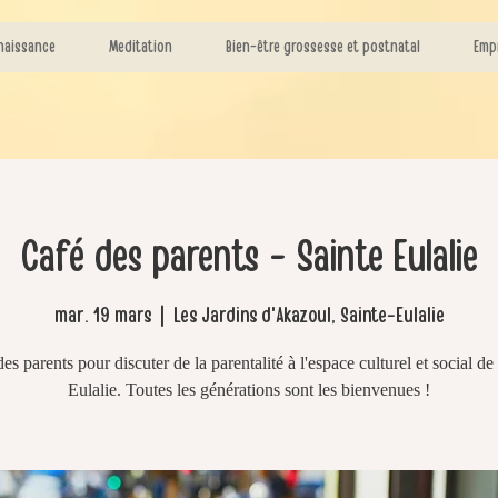
naissance
Meditation
Bien-être grossesse et postnatal
Emp
Café des parents - Sainte Eulalie
mar. 19 mars
  |  
Les Jardins d'Akazoul, Sainte-Eulalie
es parents pour discuter de la parentalité à l'espace culturel et social de
Eulalie. Toutes les générations sont les bienvenues !