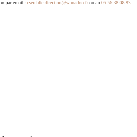
on par email : 
cseulalie.direction@wanadoo.fr
 ou au 
05.56.38.08.83