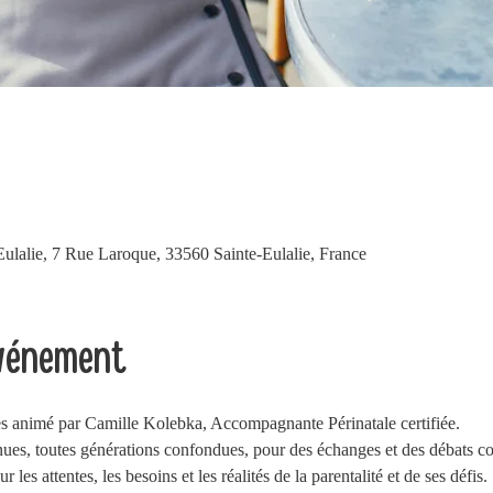
Eulalie, 7 Rue Laroque, 33560 Sainte-Eulalie, France
événement
es animé par Camille Kolebka, Accompagnante Périnatale certifiée.
ues, toutes générations confondues, pour des échanges et des débats cons
r les attentes, les besoins et les réalités de la parentalité et de ses défis. 