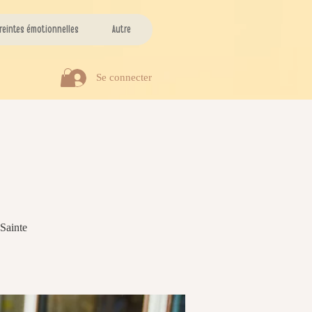
reintes émotionnelles
Autre
Se connecter
 Sainte