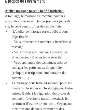
À propos de l'événement
Atelier massage parent-bébé / initiation
A tout âge, le massage est reconnu pour ses 
propriétés relaxantes. Dès les premiers jours de 
vie, le bébé peut profiter de ces bienfaits.
 L’atelier de massage parent-bébé a pour 
objectifs de :

- Vous informer des nombreux bénéfices du 
massage.

- Vous former afin que vous puissiez les 
effectuer seul(e) et en toute sécurité.

- Vous apprendre des techniques afin de 
soulager les petits maux du quotidien 
(colique, constipation, amélioration du 
sommeil,…)
Le massage pour bébé est reconnu pour ses 
bienfaits physiques et physiologiques. Entre 
autres, il aide à la régulation des cycles de 
sommeil, favorise le transit intestinal, le 
sentiment d’estime de soi, etc… Cependant, 
bien plus que de vous transmettre des 