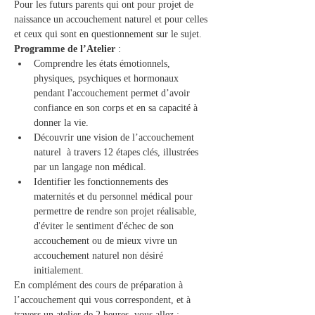
Pour les futurs parents qui ont pour projet de 
naissance un accouchement naturel et pour celles 
et ceux qui sont en questionnement sur le sujet.   
Programme de l’Atelier 
: 
Comprendre les états émotionnels, 
physiques, psychiques et hormonaux 
pendant l'accouchement permet d’avoir 
confiance en son corps et en sa capacité à 
donner la vie.   
Découvrir une vision de l’accouchement 
naturel  à travers 12 étapes clés, illustrées 
par un langage non médical. 
Identifier les fonctionnements des 
maternités et du personnel médical pour 
permettre de rendre son projet réalisable, 
d'éviter le sentiment d'échec de son 
accouchement ou de mieux vivre un 
accouchement naturel non désiré 
initialement.   
En complément des cours de préparation à 
l’accouchement qui vous correspondent, et à 
travers un atelier de 2 heures, vous allez :