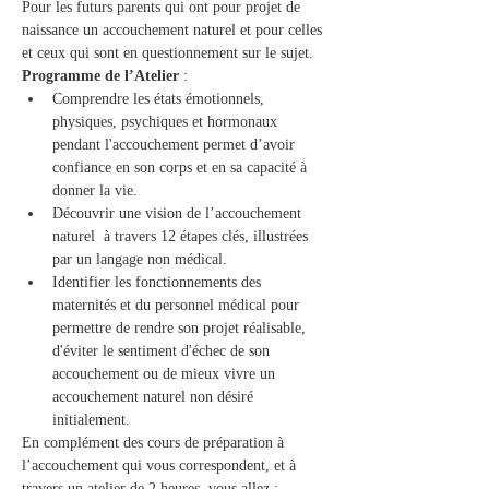
Pour les futurs parents qui ont pour projet de 
naissance un accouchement naturel et pour celles 
et ceux qui sont en questionnement sur le sujet.   
Programme de l’Atelier 
: 
Comprendre les états émotionnels, 
physiques, psychiques et hormonaux 
pendant l'accouchement permet d’avoir 
confiance en son corps et en sa capacité à 
donner la vie.   
Découvrir une vision de l’accouchement 
naturel  à travers 12 étapes clés, illustrées 
par un langage non médical. 
Identifier les fonctionnements des 
maternités et du personnel médical pour 
permettre de rendre son projet réalisable, 
d'éviter le sentiment d'échec de son 
accouchement ou de mieux vivre un 
accouchement naturel non désiré 
initialement.   
En complément des cours de préparation à 
l’accouchement qui vous correspondent, et à 
travers un atelier de 2 heures, vous allez :