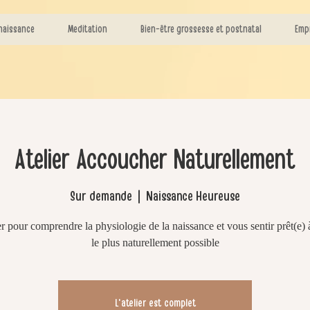
naissance
Meditation
Bien-être grossesse et postnatal
Emp
Atelier Accoucher Naturellement
Sur demande
  |  
Naissance Heureuse
er pour comprendre la physiologie de la naissance et vous sentir prêt(e) à
le plus naturellement possible
L'atelier est complet