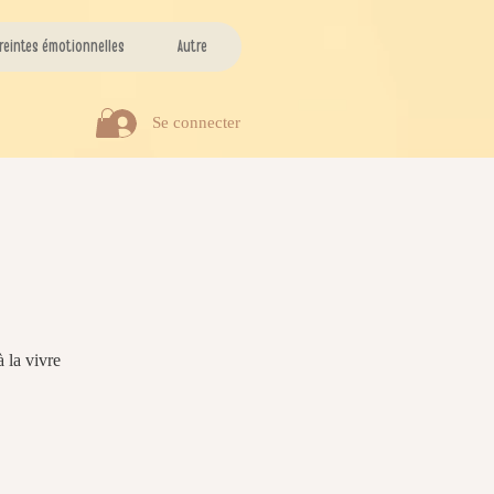
reintes émotionnelles
Autre
Se connecter
 la vivre