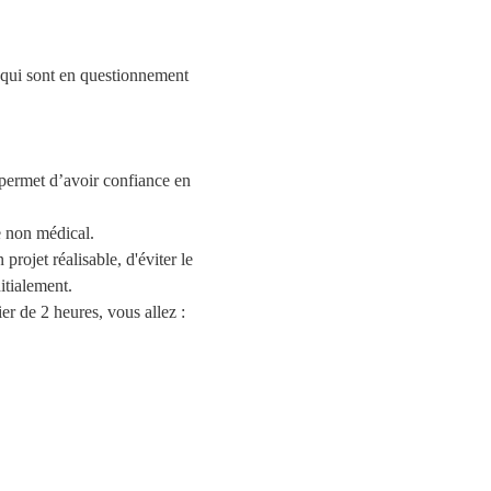
x qui sont en questionnement 
ermet d’avoir confiance en 
e non médical. 
rojet réalisable, d'éviter le 
tialement.   
r de 2 heures, vous allez :