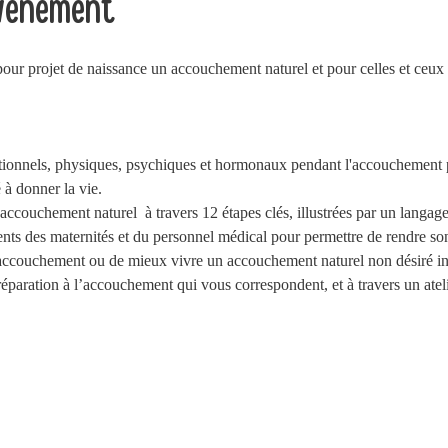
événement
 pour projet de naissance un accouchement naturel et pour celles et ceu
ionnels, physiques, psychiques et hormonaux pendant l'accouchement p
 à donner la vie.   
accouchement naturel  à travers 12 étapes clés, illustrées par un langag
nts des maternités et du personnel médical pour permettre de rendre son p
accouchement ou de mieux vivre un accouchement naturel non désiré ini
aration à l’accouchement qui vous correspondent, et à travers un atelie