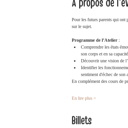
À propos de l'
Pour les futurs parents qui ont
sur le sujet.   
Programme de l’Atelier 
: 
Comprendre les états émot
son corps et en sa capacité
Découvrir une vision de l’
Identifier les fonctionneme
sentiment d'échec de son 
En complément des cours de prép
En lire plus >
Billets