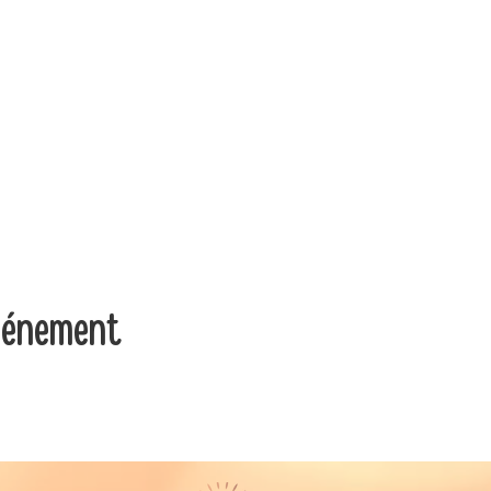
vénement