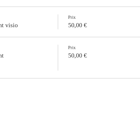
Prix
t visio
50,00 €
Prix
nt
50,00 €