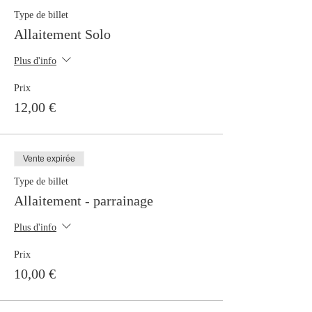
Type de billet
Allaitement Solo
Plus d'info
Prix
12,00 €
Vente expirée
Type de billet
Allaitement - parrainage
Plus d'info
Prix
10,00 €