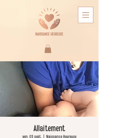
Allaitement
ven. 03 sept.
  |  
Naissance Heureuse