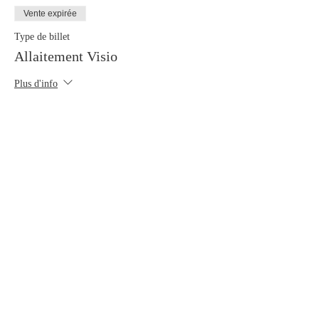
Vente expirée
Type de billet
Allaitement Visio
Plus d'info
Prix
10,00 €
Partager cet événement