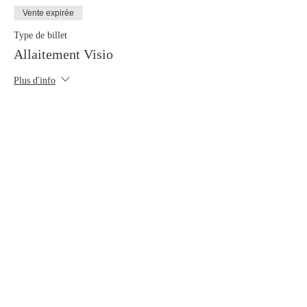
Vente expirée
Type de billet
Allaitement Visio
Plus d'info
Prix
10,00 €
Partager cet événement