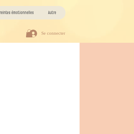
reintes émotionnelles
Autre
Se connecter