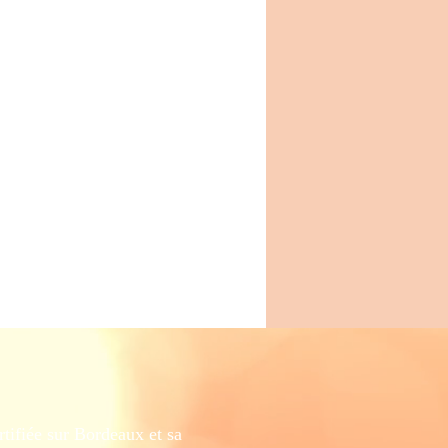
ifiée sur Bordeaux et sa