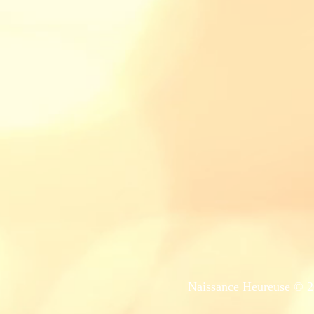
Naissance Heureuse © 20