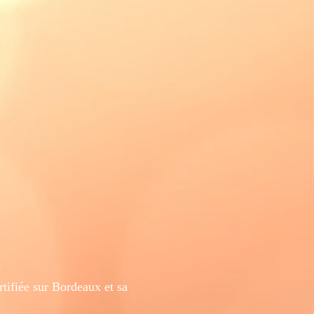
ifiée sur Bordeaux et sa