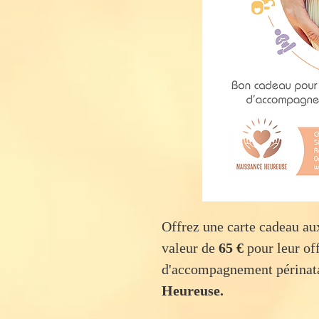
Offrez une carte cadeau aux
valeur de
65 €
pour leur of
d'accompagnement périnata
Heureuse.