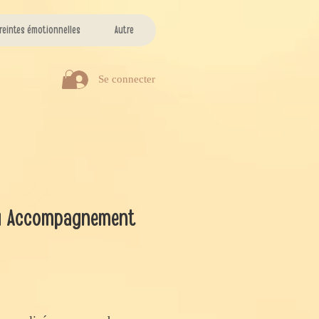
reintes émotionnelles
Autre
Se connecter
u Accompagnement