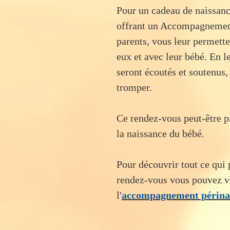
Pour un cadeau de naissanc
offrant un Accompagnement 
parents, vous leur permett
eux et avec leur bébé. En l
seront écoutés et soutenus,
tromper.
Ce rendez-vous peut-être p
la naissance du bébé.
Pour découvrir tout ce qui 
rendez-vous vous pouvez vi
l'
accompagnement périna